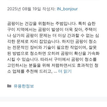
2025년 08월 19일
작성자:
IN_bonjour
곰팡이는 건강을 위협하는 주범입니다. 특히 습한
구미 지역에서는 곰팡이 발생이 더욱 잦아, 주택이
나 상가의 곰팡이 문제는 더 이상 간과할 수 없는 심
각한 문제로 자리 잡았습니다. 하지만 곰팡이 청소
는 전문적인 장비와 기술이 필요한 작업이며, 잘못
된 방법으로 청소하면 오히려 곰팡이 확산을 가속화
시킬 수 있습니다. 따라서 구미에서 곰팡이 청소를
고민하시는 분들을 위해 저렴하면서도 효과적인 청
소 업체를 추천해 드리고, …
더 읽기
카
유용한정보
테
고
리