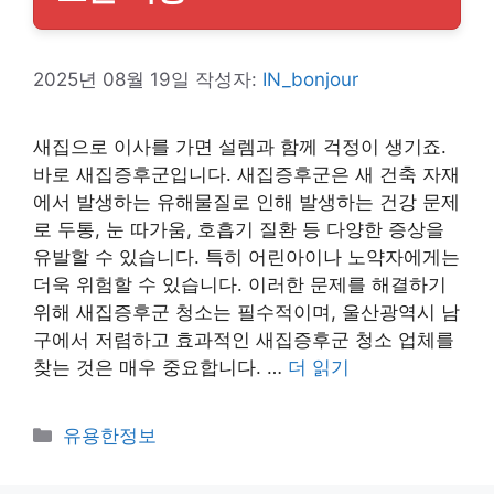
2025년 08월 19일
작성자:
IN_bonjour
새집으로 이사를 가면 설렘과 함께 걱정이 생기죠.
바로 새집증후군입니다. 새집증후군은 새 건축 자재
에서 발생하는 유해물질로 인해 발생하는 건강 문제
로 두통, 눈 따가움, 호흡기 질환 등 다양한 증상을
유발할 수 있습니다. 특히 어린아이나 노약자에게는
더욱 위험할 수 있습니다. 이러한 문제를 해결하기
위해 새집증후군 청소는 필수적이며, 울산광역시 남
구에서 저렴하고 효과적인 새집증후군 청소 업체를
찾는 것은 매우 중요합니다. …
더 읽기
카
유용한정보
테
고