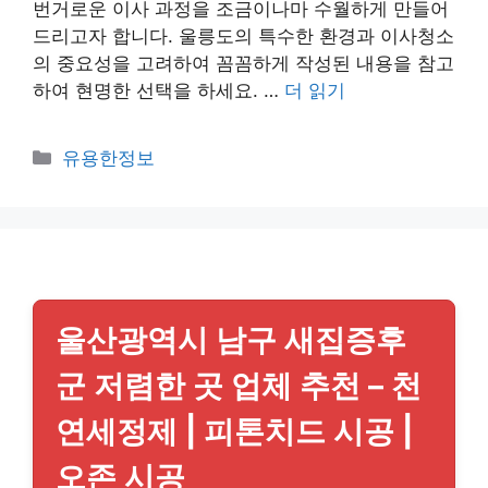
번거로운 이사 과정을 조금이나마 수월하게 만들어
드리고자 합니다. 울릉도의 특수한 환경과 이사청소
의 중요성을 고려하여 꼼꼼하게 작성된 내용을 참고
하여 현명한 선택을 하세요. …
더 읽기
카
유용한정보
테
고
리
울산광역시 남구 새집증후
군 저렴한 곳 업체 추천 – 천
연세정제 | 피톤치드 시공 |
오존 시공