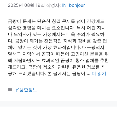
2025년 08월 19일
작성자:
IN_bonjour
곰팡이 문제는 단순한 청결 문제를 넘어 건강에도
심각한 영향을 미치는 요소입니다. 특히 어린 자녀
나 노약자가 있는 가정에서는 더욱 주의가 필요하
며, 곰팡이 제거는 전문적인 지식과 장비를 갖춘 업
체에 맡기는 것이 가장 효과적입니다. 대구광역시
달서구 지역에서 곰팡이 때문에 고민이신 분들을 위
해 저렴하면서도 효과적인 곰팡이 청소 업체를 추천
해드리고, 곰팡이 청소와 관련된 유용한 정보를 제
공해 드리겠습니다. 본 글에서는 곰팡이 …
더 읽기
카
유용한정보
테
고
리