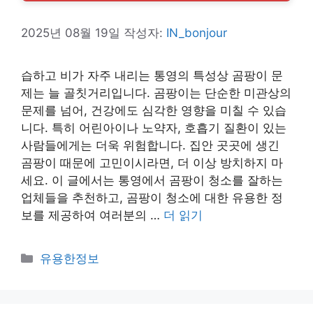
2025년 08월 19일
작성자:
IN_bonjour
습하고 비가 자주 내리는 통영의 특성상 곰팡이 문
제는 늘 골칫거리입니다. 곰팡이는 단순한 미관상의
문제를 넘어, 건강에도 심각한 영향을 미칠 수 있습
니다. 특히 어린아이나 노약자, 호흡기 질환이 있는
사람들에게는 더욱 위험합니다. 집안 곳곳에 생긴
곰팡이 때문에 고민이시라면, 더 이상 방치하지 마
세요. 이 글에서는 통영에서 곰팡이 청소를 잘하는
업체들을 추천하고, 곰팡이 청소에 대한 유용한 정
보를 제공하여 여러분의 …
더 읽기
카
유용한정보
테
고
리