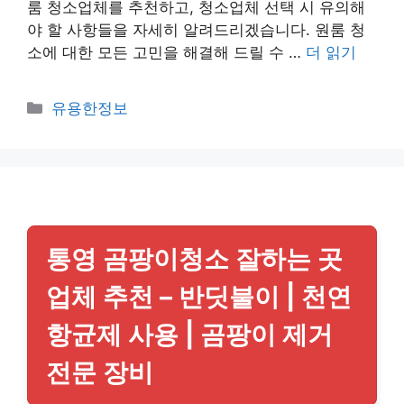
룸 청소업체를 추천하고, 청소업체 선택 시 유의해
야 할 사항들을 자세히 알려드리겠습니다. 원룸 청
소에 대한 모든 고민을 해결해 드릴 수 …
더 읽기
카
유용한정보
테
고
리
통영 곰팡이청소 잘하는 곳
업체 추천 – 반딧불이 | 천연
항균제 사용 | 곰팡이 제거
전문 장비