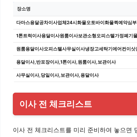
장소명
다마스용달공차이사업체24시화물오토바이화물퀵예약심
1톤트럭이사용달이사원룸이사보관소형오피스텔가정폐기
원룸용달이사오피스텔사무실이사냉장고세탁기에어컨이삿
용달이사,반포장이사,1톤이사,원룸이사,보관이사
사무실이사,당일이사,보관이사,용달이사
이사 전 체크리스트
이사 전 체크리스트를 미리 준비하여 놓으면 당