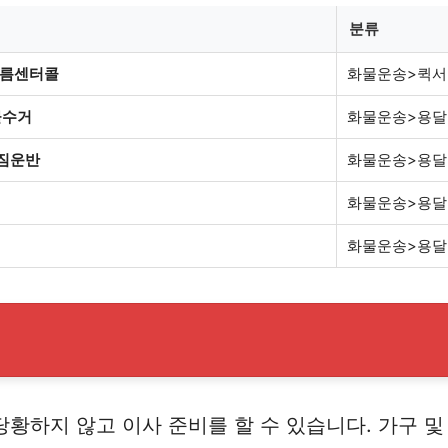
분류
부름센터콜
화물운송>퀵
물수거
화물운송>용달
짐운반
화물운송>용달
화물운송>용달
화물운송>용달
황하지 않고 이사 준비를 할 수 있습니다. 가구 및