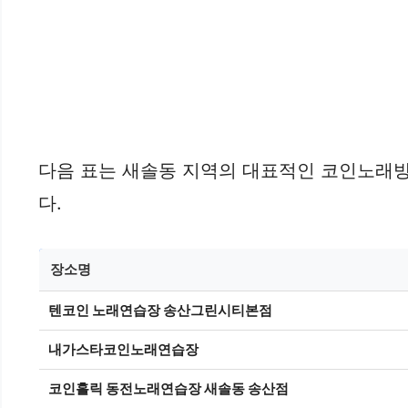
다음 표는 새솔동 지역의 대표적인 코인노래방 
다.
장소명
텐코인 노래연습장 송산그린시티본점
내가스타코인노래연습장
코인홀릭 동전노래연습장 새솔동 송산점