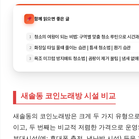
함께 읽으면 좋은 글
청소의 여왕이 되는 비법: 구역별 맞춤 청소 루틴으로 시간
1
화장실 타일 물때 줄이는 습관 | 틈새 청소법 | 환기 습관
2
욕조 미끄럼 방지매트 청소법 | 곰팡이 제거 꿀팁 | 냄새 없
3
새솔동 코인노래방 시설 비교
새솔동의 코인노래방은 크게 두 가지 유형으로
이고, 두 번째는 비교적 저렴한 가격으로 운영
부대시설(예: 휴대폰 충전, 냉난방 시설) 등