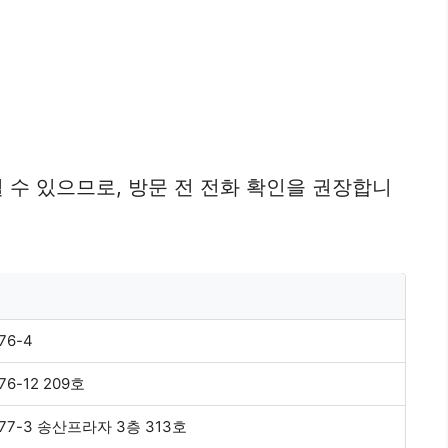
 수 있으므로, 방문 전 전화 확인을 권장합니
6-4
-12 209호
7-3 송산프라자 3층 313호