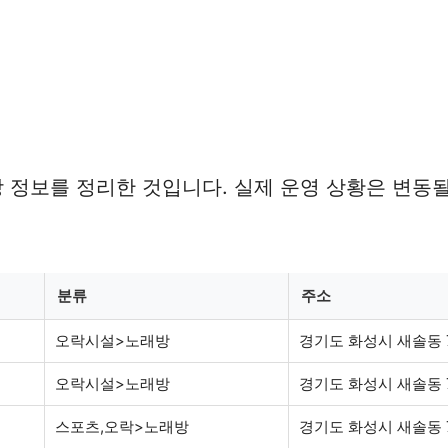
정보를 정리한 것입니다. 실제 운영 상황은 변동될
분류
주소
오락시설>노래방
경기도 화성시 새솔동 7
오락시설>노래방
경기도 화성시 새솔동 76
스포츠,오락>노래방
경기도 화성시 새솔동 7