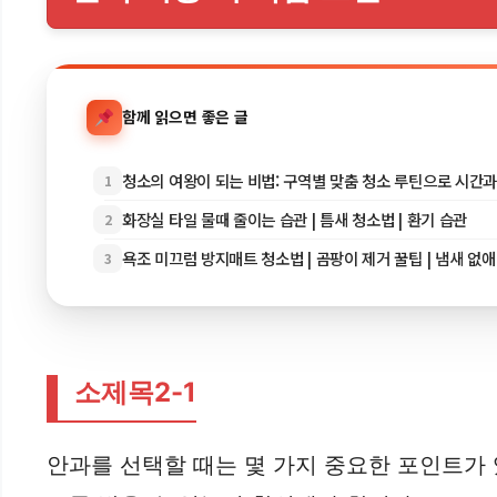
함께 읽으면 좋은 글
청소의 여왕이 되는 비법: 구역별 맞춤 청소 루틴으로 시간
1
화장실 타일 물때 줄이는 습관 | 틈새 청소법 | 환기 습관
2
욕조 미끄럼 방지매트 청소법 | 곰팡이 제거 꿀팁 | 냄새 없
3
소제목2-1
안과를 선택할 때는 몇 가지 중요한 포인트가 