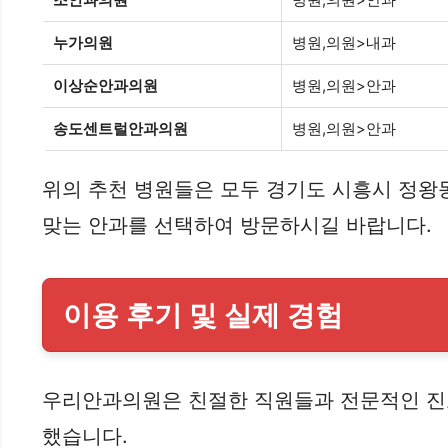
누가의원
병원,의원>내과
이상순안과의원
병원,의원>안과
송도센트럴안과의원
병원,의원>안과
위의 추천 병원들은 모두 경기도 시흥시 정왕
맞는 안과를 선택하여 방문하시길 바랍니다.
이용 후기 및 실제 경험
우리안과의원은 친절한 직원들과 전문적인 진료
했습니다.