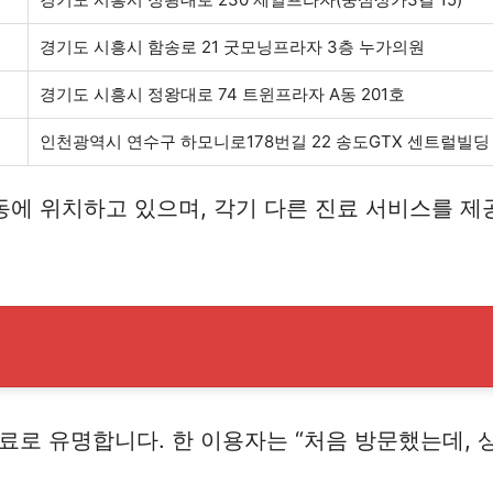
경기도 시흥시 함송로 21 굿모닝프라자 3층 누가의원
경기도 시흥시 정왕대로 74 트윈프라자 A동 201호
인천광역시 연수구 하모니로178번길 22 송도GTX 센트럴빌딩 B동
동에 위치하고 있으며, 각기 다른 진료 서비스를 제
로 유명합니다. 한 이용자는 “처음 방문했는데, 