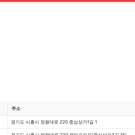
주소
경기도 시흥시 정왕대로 220 중심상가1길 1
경기도 시흥시 정왕대로 230 제일프라자(중심상가3길 15)