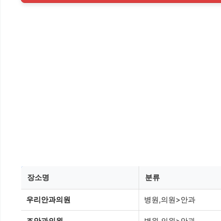
장소명
분류
우리안과의원
병원,의원>안과
조안과의원
병원,의원>안과